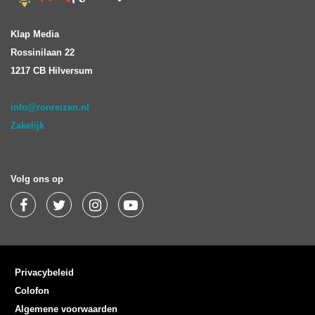
Klap Media
Rossinilaan 22
1217 CB Hilversum
info@ronreizen.nl
Zakelijk
Volg ons op
Privacybeleid
Colofon
Algemene voorwaarden