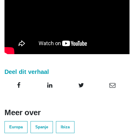
Deel dit verhaal
Meer over
Europa
Spanje
Ibiza