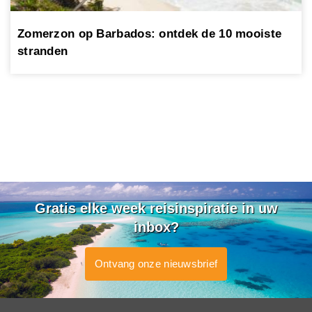
Zomerzon op Barbados: ontdek de 10 mooiste
stranden
Gratis elke week reisinspiratie in uw
inbox?
Ontvang onze nieuwsbrief