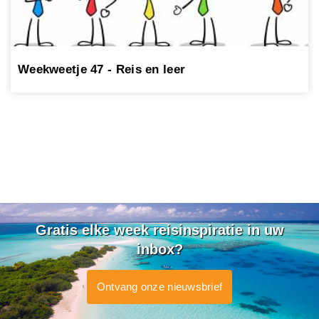
Weekweetje 47 - Reis en leer
Gratis elke week reisinspiratie in uw
inbox?
Ontvang onze nieuwsbrief