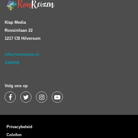
Klap Media
Rossinilaan 22
1217 CB Hilversum
info@ronreizen.nl
Zakelijk
Volg ons op
Privacybeleid
Colofon