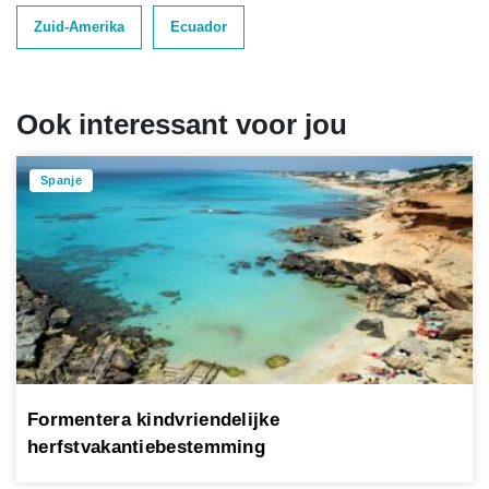
Zuid-Amerika
Ecuador
Ook interessant voor jou
Spanje
Formentera kindvriendelijke
herfstvakantiebestemming