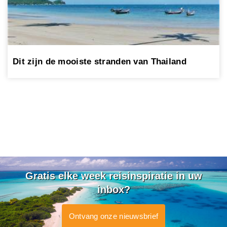
Dit zijn de mooiste stranden van Thailand
Gratis elke week reisinspiratie in uw
inbox?
Ontvang onze nieuwsbrief