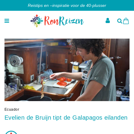
Reistips en –inspiratie voor de 40-plusser
Ecuador
Evelien de Bruijn tipt de Galapagos eilanden