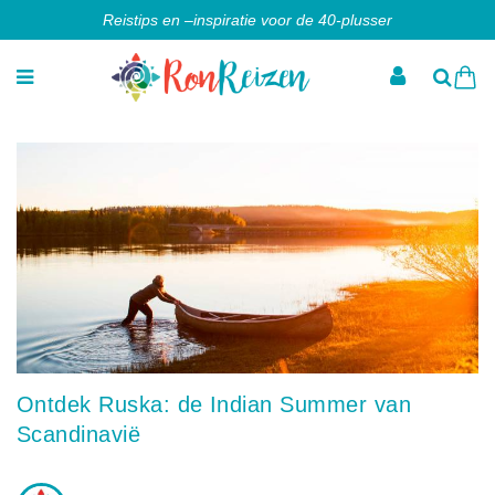
Reistips en –inspiratie voor de 40-plusser
Ontdek Ruska: de Indian Summer van
Scandinavië