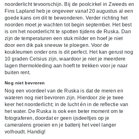
noorderlicht tevoorschijn. Bij de poolcirkel in Zweeds en
Fins Lapland heb je ongeveer vanaf 20 augustus al een
goede kans om dit te bewonderen. Verder richting het
noorden moet je wachten tot begin september. Het best
is om het noorderlicht te spotten tijdens de Ruska. Dan
zijn de temperaturen een stuk milder en hoef je niet
door een dik pak sneeuw te ploegen. Voor de
koukleumen onder ons is dit perfect. Het kan gerust nog
10 graden Celsius zijn, waardoor je niet je meerdere
lagen thermokleding aan hoeft te trekken voor je naar
buiten rent.
Nog niet bevroren
Nog een voordeel van de Ruska is dat
de meren en
wateren nog niet bevroren zijn. Hierdoor zie je twee
keer het noorderlicht; in de lucht én in de reflectie van
het water. De Ruska is ook een beter moment om te
fotograferen, doordat er geen ijsdeeltjes op je
cameralens groeien en je batterij het veel langer
volhoudt. Handig!