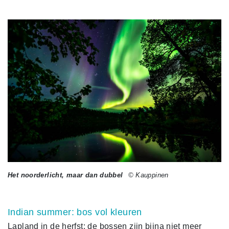
Het noorderlicht, maar dan dubbel
© Kauppinen
Indian summer: bos vol kleuren
Lapland in de herfst: de bossen zijn bijna niet meer