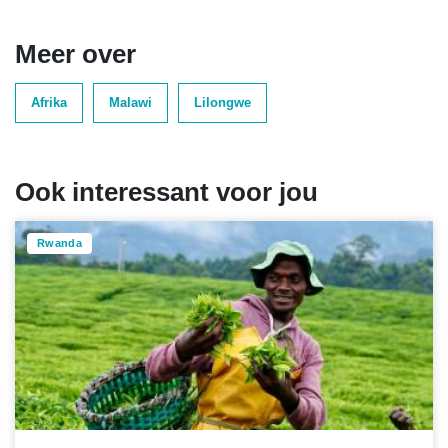
Meer over
Afrika
Malawi
Lilongwe
Ook interessant voor jou
Rwanda