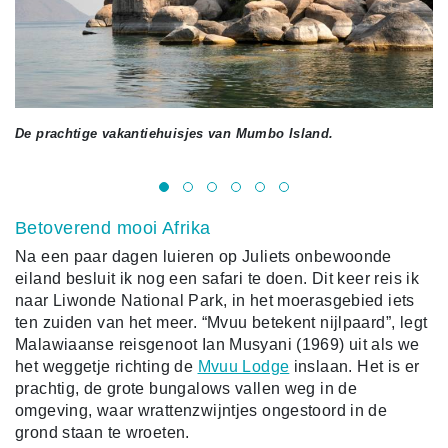
De prachtige vakantiehuisjes van Mumbo Island.
Vr
Betoverend mooi Afrika
Na een paar dagen luieren op Juliets onbewoonde
eiland besluit ik nog een safari te doen. Dit keer reis ik
naar Liwonde National Park, in het moerasgebied iets
ten zuiden van het meer. “Mvuu betekent nijlpaard”, legt
Malawiaanse reisgenoot Ian Musyani (1969) uit als we
het weggetje richting de
Mvuu Lodge
inslaan. Het is er
prachtig, de grote bungalows vallen weg in de
omgeving, waar wrattenzwijntjes ongestoord in de
grond staan te wroeten.