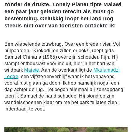
zónder de drukte. Lonely Planet tipte Malawi
een paar jaar geleden terecht als must go
bestemming. Gelukkig loopt het land nog
steeds niet over van toeristen ontdekte ik!
Een wiebelende touwbrug. Over een brede rivier. Vol
nijlpaarden. “Krokodillen zitten er ook!”, roept gids
Samuel Chihana (1965) over zijn schouder. Fijn. Hij
stampt enthousiast voor me uit, hier in het hart van
wildpark
Majete
. Aan de overkant ligt de
Mkulumadzi
Lodge
, een vijfsterrenverblijf waar ik het vanavond
vooral rustig aan ga doen. Ik heb namelijk nogal een
dag achter de rug. Het begon allemaal bij zonsopgang,
toen ik Samuel de hand schudde. Hij stond op zijn
wandelschoenen klaar om me het park te laten zien.
Inderdaad, te voet.