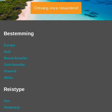
Ontvang onze nieuwsbrief
Bestemming
Europa
Azië
Noord-Amerika
Zuid-Amerika
Oceanië
Afrika
Reistype
Zon
Stedentrip