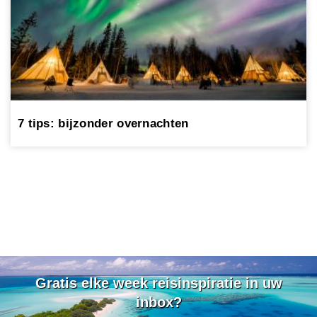
7 tips: bijzonder overnachten
Gratis elke week reisinspiratie in uw
inbox?