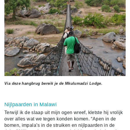
Via deze hangbrug bereik je de Mkulumadzi Lodge.
Nijlpaarden in Malawi
Terwijl ik de slaap uit mijn ogen wreef, kletste hij vrolijk
over alles wat we tegen konden komen. “Apen in de
bomen, impala’s in de struiken en nijlpaarden in de