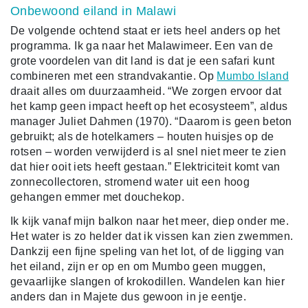
Onbewoond eiland in Malawi
De volgende ochtend staat er iets heel anders op het
programma. Ik ga naar het Malawimeer. Een van de
grote voordelen van dit land is dat je een safari kunt
combineren met een strandvakantie. Op
Mumbo Island
draait alles om duurzaamheid. “We zorgen ervoor dat
het kamp geen impact heeft op het ecosysteem”, aldus
manager Juliet Dahmen (1970). “Daarom is geen beton
gebruikt; als de hotelkamers – houten huisjes op de
rotsen – worden verwijderd is al snel niet meer te zien
dat hier ooit iets heeft gestaan.” Elektriciteit komt van
zonnecollectoren, stromend water uit een hoog
gehangen emmer met douchekop.
Ik kijk vanaf mijn balkon naar het meer, diep onder me.
Het water is zo helder dat ik vissen kan zien zwemmen.
Dankzij een fijne speling van het lot, of de ligging van
het eiland, zijn er op en om Mumbo geen muggen,
gevaarlijke slangen of krokodillen. Wandelen kan hier
anders dan in Majete dus gewoon in je eentje.