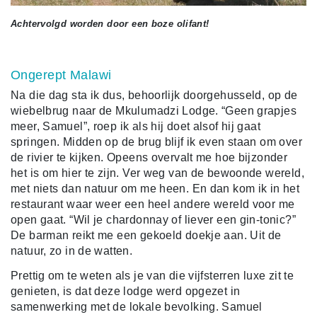
Achtervolgd worden door een boze olifant!
Ongerept Malawi
Na die dag sta ik dus, behoorlijk doorgehusseld, op de
wiebelbrug naar de Mkulumadzi Lodge. “Geen grapjes
meer, Samuel”, roep ik als hij doet alsof hij gaat
springen. Midden op de brug blijf ik even staan om over
de rivier te kijken. Opeens overvalt me hoe bijzonder
het is om hier te zijn. Ver weg van de bewoonde wereld,
met niets dan natuur om me heen. En dan kom ik in het
restaurant waar weer een heel andere wereld voor me
open gaat. “Wil je chardonnay of liever een gin-tonic?”
De barman reikt me een gekoeld doekje aan. Uit de
natuur, zo in de watten.
Prettig om te weten als je van die vijfsterren luxe zit te
genieten, is dat deze lodge werd opgezet in
samenwerking met de lokale bevolking. Samuel