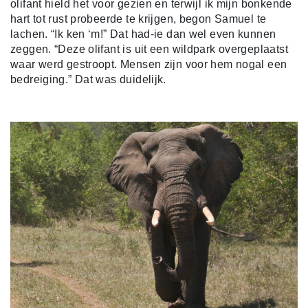
olifant hield het voor gezien en terwijl ik mijn bonkende
hart tot rust probeerde te krijgen, begon Samuel te
lachen. “Ik ken ‘m!” Dat had-ie dan wel even kunnen
zeggen. “Deze olifant is uit een wildpark overgeplaatst
waar werd gestroopt. Mensen zijn voor hem nogal een
bedreiging.” Dat was duidelijk.