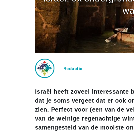
wa
Redactie
Israël heeft zoveel interessant
dat je soms vergeet dat er ook o
zien. Perfect voor (een van de v
van de weinige regenachtige win
samengesteld van de mooiste on