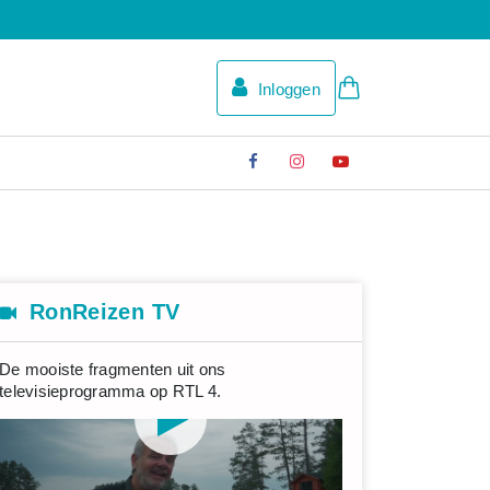
Inloggen
RonReizen TV
De mooiste fragmenten uit ons
televisieprogramma op RTL 4.