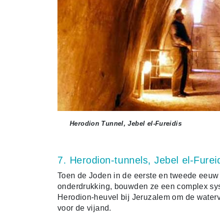
Herodion Tunnel, Jebel el-Fureidis
7. Herodion-tunnels, Jebel el-Furei
Toen de Joden in de eerste en tweede eeu
onderdrukking, bouwden ze een complex sys
Herodion-heuvel bij Jeruzalem om de water
voor de vijand.