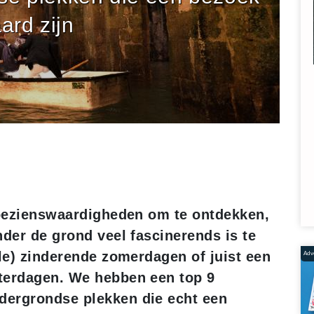
ard zijn
e bezienswaardigheden om te ontdekken,
nder de grond veel fascinerends is te
ele) zinderende zomerdagen of juist een
Adve
terdagen. We hebben een top 9
dergrondse plekken die echt een