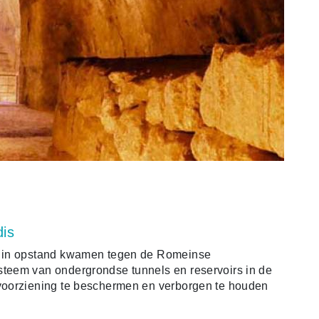
dis
w in opstand kwamen tegen de Romeinse
teem van ondergrondse tunnels en reservoirs in de
voorziening te beschermen en verborgen te houden