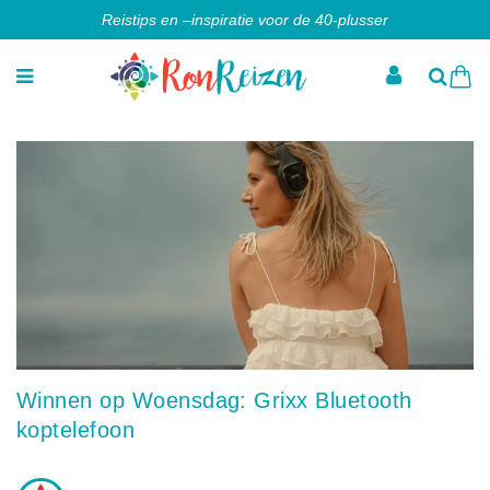
Reistips en –inspiratie voor de 40-plusser
Winnen op Woensdag: Grixx Bluetooth
koptelefoon