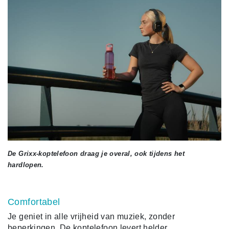
De Grixx-koptelefoon draag je overal, ook tijdens het
hardlopen.
Comfortabel
Je geniet in alle vrijheid van muziek, zonder
beperkingen. De koptelefoon levert helder,