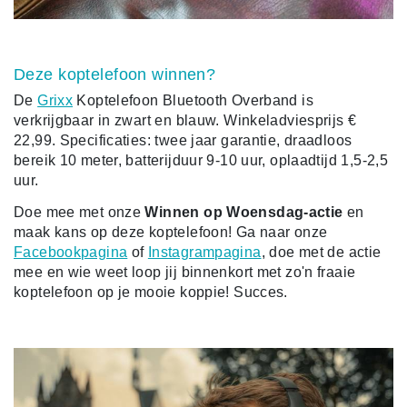
Deze koptelefoon winnen?
De
Grixx
Koptelefoon Bluetooth Overband is
verkrijgbaar in zwart en blauw. Winkeladviesprijs €
22,99.
Specificaties: twee jaar garantie, draadloos
bereik 10 meter, batterijduur 9-10 uur, oplaadtijd 1,5-2,5
uur.
Doe mee met onze
Winnen op Woensdag-actie
en
maak kans op deze koptelefoon! Ga naar onze
Facebookpagina
of
Instagrampagina
, doe met de actie
mee en wie weet
loop jij binnenkort met zo'n fraaie
koptelefoon op je mooie koppie! Succes.