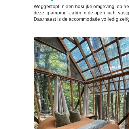
Weggestopt in een bosrijke omgeving, op het
deze ‘glamping’-cabin in de open lucht vas
Daarnaast is de accommodatie volledig zelf