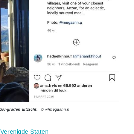
180-graden uitzicht.
© @megaann.p
 Verenigde Staten