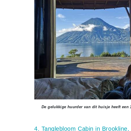
De gelukkige huurder van dit huisje heeft een 
4. Tanglebloom Cabin in Brookline,