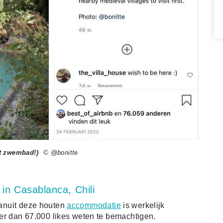
et zwembad!)
© @bonitte
 in Casablanca, Chili
 vanuit deze houten
accommodatie
is werkelijk
r dan 67.000 likes weten te bemachtigen.