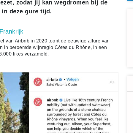
gezet, zodat jij kan wegdromen bij de
in deze gure tijd.
Frankrijk
iel van Airbnb in 2020 toont de eeuwige allure van
n in beroemde wijnregio Côtes du Rhône, in een
6.000 likes verzameld.