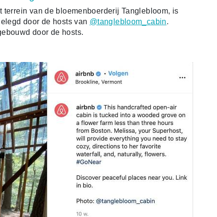
 terrein van de bloemenboerderij Tanglebloom, is
tgelegd door de hosts van
@tanglebloom_cabin
.
gebouwd door de hosts.