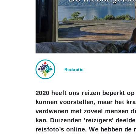
Redactie
2020 heeft ons reizen beperkt o
kunnen voorstellen, maar het krac
verdwenen met zoveel mensen die
kan. Duizenden 'reizigers' deel
reisfoto’s online. We hebben de 