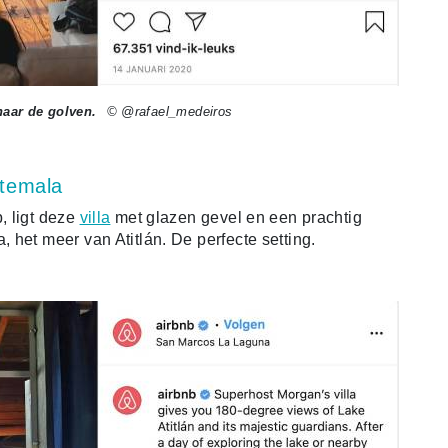
naar de golven.
© @rafael_medeiros
atemala
, ligt deze
villa
met glazen gevel en een prachtig
het meer van Atitlán. De perfecte setting.