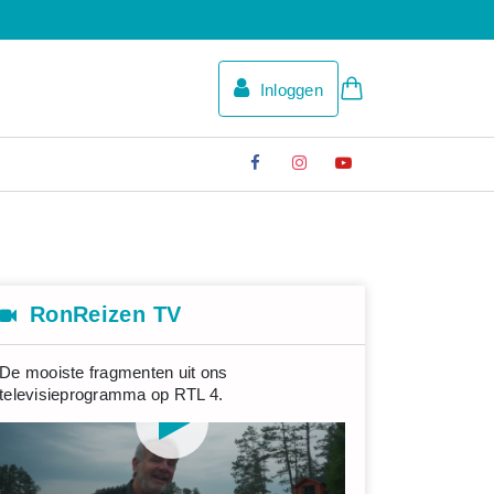
Inloggen
RonReizen TV
De mooiste fragmenten uit ons
televisieprogramma op RTL 4.