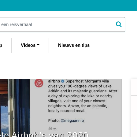
p
Videos
Nieuws en tips
te Airbnb's van 2020