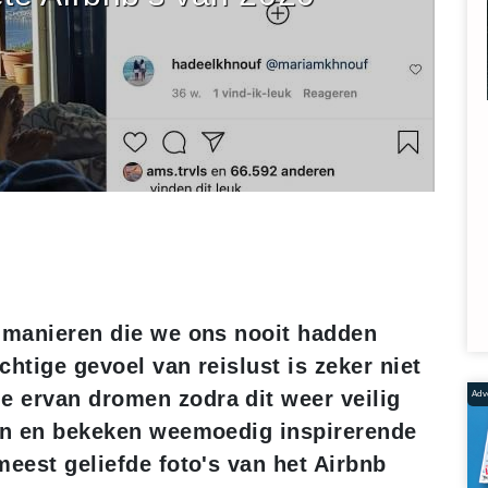
p manieren die we ons nooit hadden
htige gevoel van reislust is zeker niet
 ervan dromen zodra dit weer veilig
Adve
den en bekeken weemoedig inspirerende
meest geliefde foto's van het Airbnb