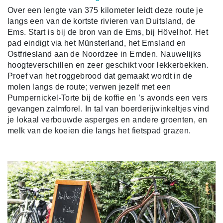
Over een lengte van 375 kilometer leidt deze route je
langs een van de kortste rivieren van Duitsland, de
Ems. Start is bij de bron van de Ems, bij Hövelhof. Het
pad eindigt via het Münsterland, het Emsland en
Ostfriesland aan de Noordzee in Emden. Nauwelijks
hoogteverschillen en zeer geschikt voor lekkerbekken.
Proef van het roggebrood dat gemaakt wordt in de
molen langs de route; verwen jezelf met een
Pumpernickel-Torte bij de koffie en ’s avonds een vers
gevangen zalmforel. In tal van boerderijwinkeltjes vind
je lokaal verbouwde asperges en andere groenten, en
melk van de koeien die langs het fietspad grazen.