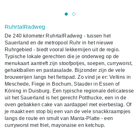
me
RuhrtalRadweg
De 240 kilometer RuhrtalRadweg - tussen het
Sauerland en de metropool Ruhr in het nieuwe
Ruhrgebied - biedt vooral lekkernijen uit de regio.
Typische lokale gerechten die je onderweg op de
menukaart aantreft zijn stoofpotjes, soepen, curryworst,
gehaktballen en pastasalade. Bijzonder zijn de vele
brouwerijen langs het fietspad. Zo vind je er: Veltins in
Meschede, Fiege in Bochum, Stauder in Essen of
Köning in Duisburg. Een typische regionale delicatesse
uit het Sauerland is het gerecht Potthucke, een in de
oven gebakken cake van aardappel met eierbeslag. Of
je maakt een stop bij een van de vele snackkraampjes
langs de route en smult van Manta-Platte - een
curryworst met friet, mayonaise en ketchup.