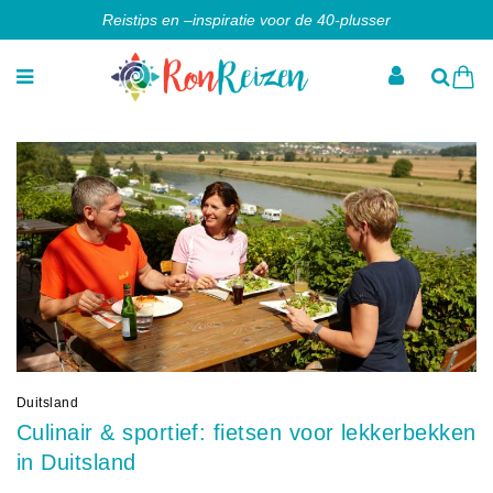
Reistips en –inspiratie voor de 40-plusser
Duitsland
Culinair & sportief: fietsen voor lekkerbekken
in Duitsland