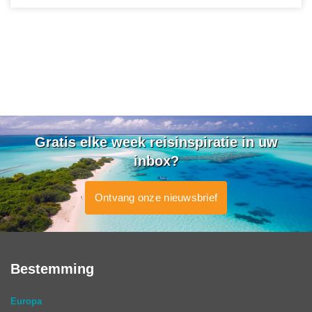
Gratis elke week reisinspiratie in uw
inbox?
Ontvang onze nieuwsbrief
Bestemming
Europa