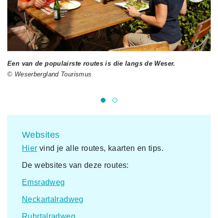
Een van de populairste routes is die langs de Weser.
Hé
© Weserbergland Tourismus
as
© 
Websites
Hier
vind je alle routes, kaarten en tips.
De websites van deze routes:
Emsradweg
Neckartalradweg
Ruhrtalradweg