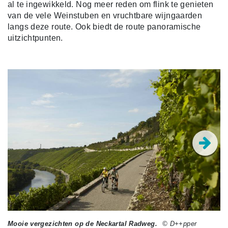
al te ingewikkeld. Nog meer reden om flink te genieten
van de vele Weinstuben en vruchtbare wijngaarden
langs deze route. Ook biedt de route panoramische
uitzichtpunten.
Mooie vergezichten op de Neckartal Radweg.
© D++pper
De