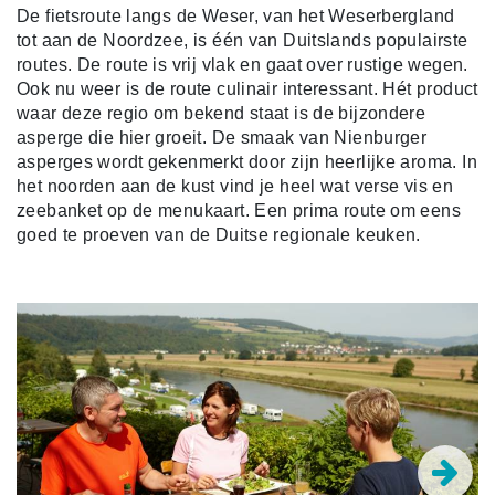
De fietsroute langs de Weser, van het Weserbergland
tot aan de Noordzee, is één van Duitslands populairste
routes. De route is vrij vlak en gaat over rustige wegen.
Ook nu weer is de route culinair interessant. Hét product
waar deze regio om bekend staat is de bijzondere
asperge die hier groeit. De smaak van Nienburger
asperges wordt gekenmerkt door zijn heerlijke aroma. In
het noorden aan de kust vind je heel wat verse vis en
zeebanket op de menukaart. Een prima route om eens
goed te proeven van de Duitse regionale keuken.