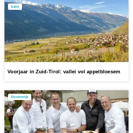
Italië
Voorjaar in Zuid-Tirol: vallei vol appelbloesem
Oostenrijk