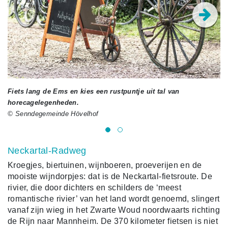
Fiets lang de Ems en kies een rustpuntje uit tal van
Be
horecagelegenheden.
© 
© Senndegemeinde Hövelhof
Neckartal-Radweg
Kroegjes, biertuinen, wijnboeren, proeverijen en de
mooiste wijndorpjes: dat is de Neckartal-fietsroute. De
rivier, die door dichters en schilders de ‘meest
romantische rivier’ van het land wordt genoemd, slingert
vanaf zijn wieg in het Zwarte Woud noordwaarts richting
de Rijn naar Mannheim. De 370 kilometer fietsen is niet