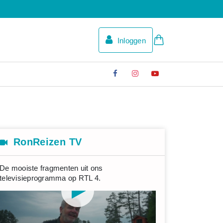
Inloggen
RonReizen TV
De mooiste fragmenten uit ons
televisieprogramma op RTL 4.