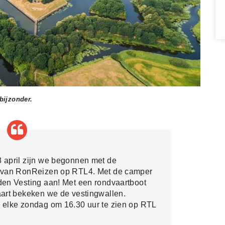
bijzonder.
 april zijn we begonnen met de
 van RonReizen op RTL4. Met de camper
den Vesting aan! Met een rondvaartboot
aart bekeken we de vestingwallen.
 elke zondag om 16.30 uur te zien op RTL