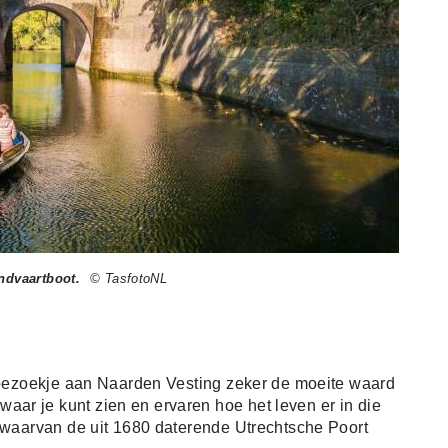
ondvaartboot.
© TasfotoNL
n bezoekje aan Naarden Vesting zeker de moeite waard
ar je kunt zien en ervaren hoe het leven er in die
, waarvan de uit 1680 daterende Utrechtsche Poort