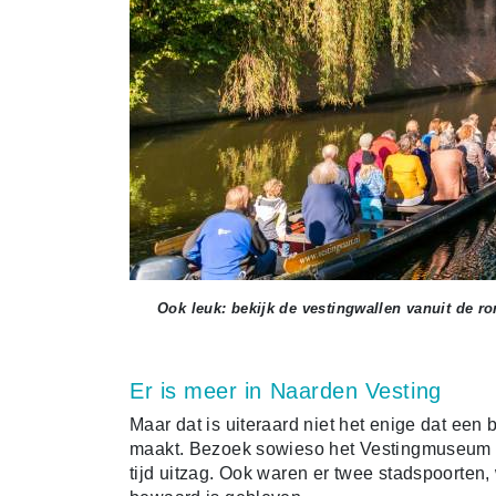
Ook leuk: bekijk de vestingwallen vanuit de r
Er is meer in Naarden Vesting
Maar dat is uiteraard niet het enige dat ee
maakt. Bezoek sowieso het Vestingmuseum wa
tijd uitzag. Ook waren er twee stadspoorten