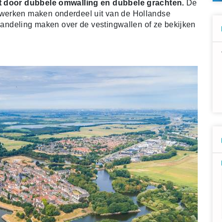
kt door dubbele omwalling en dubbele grachten.
De
werken maken onderdeel uit van de Hollandse
 wandeling maken over de vestingwallen of ze bekijken