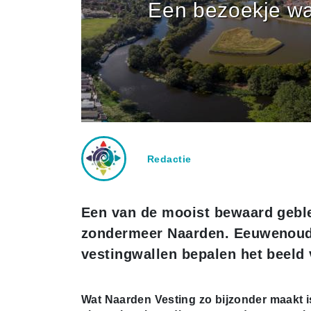
Een bezoekje wa
Redactie
Een van de mooist bewaard geble
zondermeer Naarden. Eeuwenoud
vestingwallen bepalen het beeld 
Wat Naarden Vesting zo bijzonder maakt i