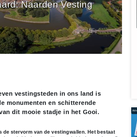
ard: Naarden Vesting
ven vestingsteden in ons land is
e monumenten en schitterende
van dit mooie stadje in het Gooi.
Adve
s de stervorm van de vestingwallen. Het bestaat