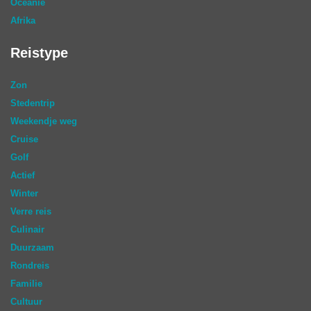
Oceanië
Afrika
Reistype
Zon
Stedentrip
Weekendje weg
Cruise
Golf
Actief
Winter
Verre reis
Culinair
Duurzaam
Rondreis
Familie
Cultuur