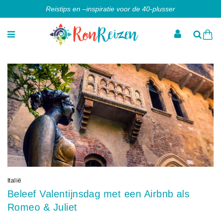
Reistips en –inspiratie voor de 40-plusser
Italië
Beleef Valentijnsdag met een Airbnb als
Romeo & Juliet