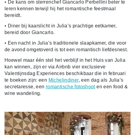
• De kans om sterrenchef Giancarlo Perbellini beter te
leren kennen terwijl hij het romantische feestmaal
bereidt.
• Diner bij kaarslicht in Julia’s prachtige eetkamer,
bereid door Giancarlo.
• Een nacht in Julia’s traditionele slaapkamer, die voor
de avond omgetoverd is tot een romantisch liefdesnest.
Hoewel maar één stel het verblijf in het Huis van Julia
kan winnen, zijn er via Airbnb vier exclusieve
Valentijnsdag Experiences beschikbaar die in februari
te boeken zijn: een
Michelindiner
, een dag als Julia’s
secretaresse, een
romantische fotoshoot
en een food &
wine wandeling.