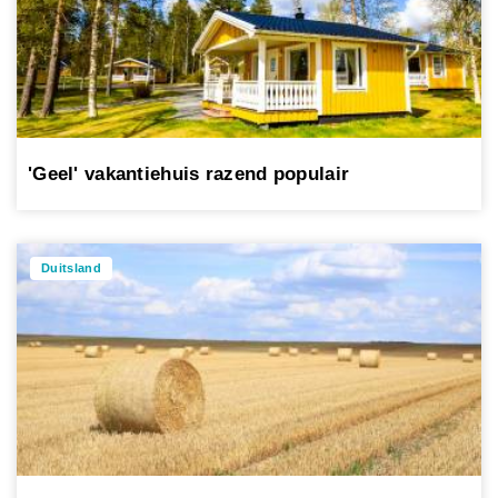
'Geel' vakantiehuis razend populair
Duitsland