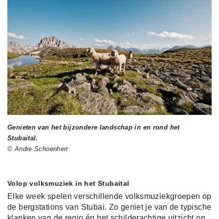
Genieten van het bijzondere landschap in en rond het
Stubaital.
© Andre Schoenherr
Volop volksmuziek in het Stubaital
Elke week spelen verschillende volksmuziekgroepen op
de bergstations van Stubai. Zo geniet je van de typische
klanken van de regio én het schilderachtige uitzicht op