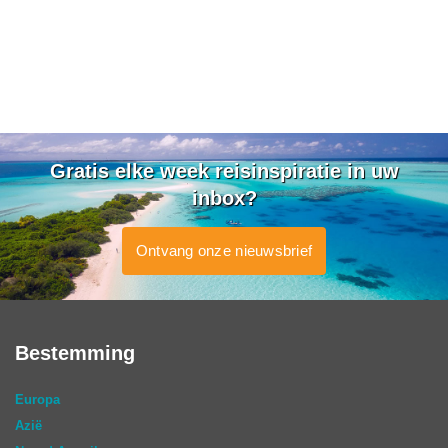
Gratis elke week reisinspiratie in uw
inbox?
Ontvang onze nieuwsbrief
Bestemming
Europa
Azië