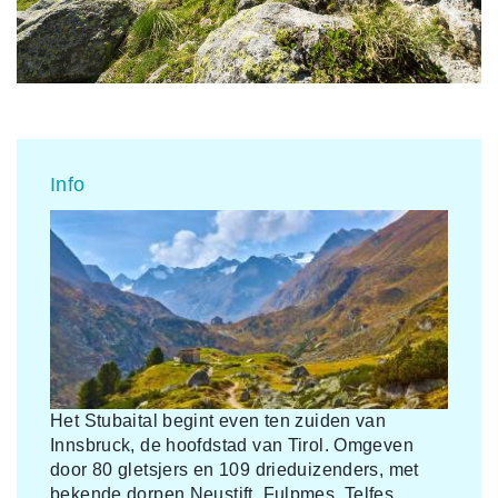
Info
Het Stubaital begint even ten zuiden van
Innsbruck, de hoofdstad van Tirol. Omgeven
door 80 gletsjers en 109 drieduizenders, met
bekende dorpen Neustift, Fulpmes, Telfes,