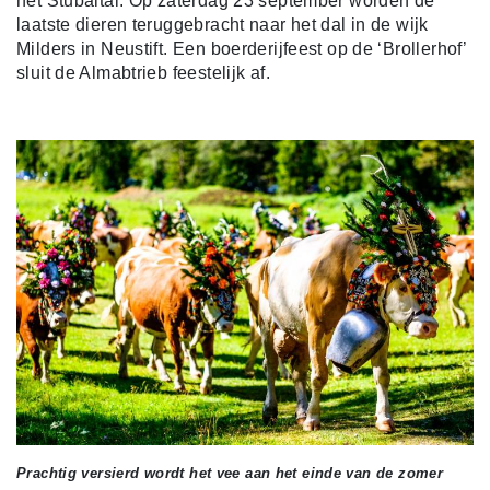
het Stubaital. Op zaterdag 23 september worden de
laatste dieren teruggebracht naar het dal in de wijk
Milders in Neustift. Een boerderijfeest op de ‘Brollerhof’
sluit de Almabtrieb feestelijk af.
Prachtig versierd wordt het vee aan het einde van de zomer