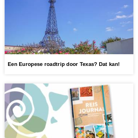
Een Europese roadtrip door Texas? Dat kan!