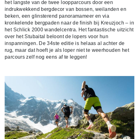
het langste van de twee loopparcours door een
indrukwekkend bergdecor van bossen, weilanden en
beken, een glinsterend panoramameer en via
kronkelende bergpaden naar de finish bij Kreuzjoch – in
het Schlick 2000 wandelcentra. Het fantastische uitzicht
over het Stubaital beloont de lopers voor hun
inspanningen. De 34ste editie is helaas al achter de
rug, maar dat hoeft je als loper niet te weerhouden het
parcours zelf nog eens af te leggen!