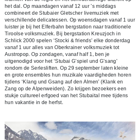
het dal.
Op maandagen vanaf 12 uur ’s middags
combineert de Stubaier Gletscher livemuziek met
verschillende delicatessen. Op woensdagen vanaf 1 uur
luister je bij het Elferbahn bergstation naar traditionele
Tiroolse volksmuziek. Bij bergstation Kreuzjoch in
Schlick 2000 spelen ‘Stocki & friends’ elke donderdag
vanaf 1 uur alles van Oberkrainer volksmuziek tot
Austropop. Op zondagen, vanaf half 1, ben je
uitgenodigd voor het ‘Stubai G’spiel und G’sang’
rondom de Serlesliften. Op 29 september laten kleine
en grote ensembles hun muzikale vaardigheden horen
tijdens ‘Klang und Gsang auf den Almen’ (Klank en
Zang op de Alpenweiden). Zo krijgen bezoekers een
stukje cultureel erfgoed van het Stubaital mee tijdens
hun vakantie in de herfst.