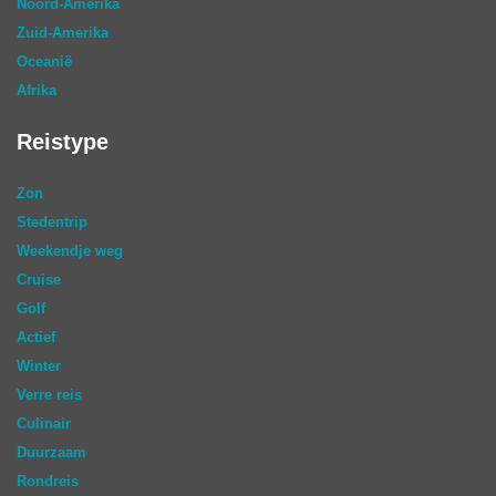
Noord-Amerika
Zuid-Amerika
Oceanië
Afrika
Reistype
Zon
Stedentrip
Weekendje weg
Cruise
Golf
Actief
Winter
Verre reis
Culinair
Duurzaam
Rondreis