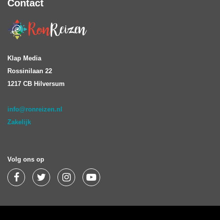
Contact
Klap Media
Rossinilaan 22
1217 CB Hilversum
info@ronreizen.nl
Zakelijk
Volg ons op