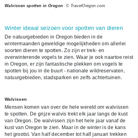
Walvissen spotten in Oregon
© TravelOregon.com
Winter ideaal seizoen voor spotten van dieren
De natuurgebieden in Oregon bieden in de
wintermaanden geweldige mogelijkheden om allerlei
soorten dieren te spotten. Zo zijn er trek- en
overwinterende vogels te zien. Waar je ook naartoe reist
in Oregon, er zijn fantastische plekken om vogels te
spotten bij jou in de buurt - nationale wildreservaten,
natuurgebieden, stadsparken en zelfs achtertuinen.
Walvissen
Mensen komen van over de hele wereld om walvissen
te spotten. De grijze walvis trekt elk jaar langs de kust
van Oregon. De walvissen zijn het hele jaar vanaf de
kust van Oregon te zien. Maar in de winter is de kans
het grootst. Van half december tot half januari trekken