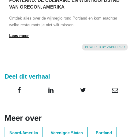
Deel dit verhaal
Meer over
Noord-Amerika
Verenigde Staten
Portland