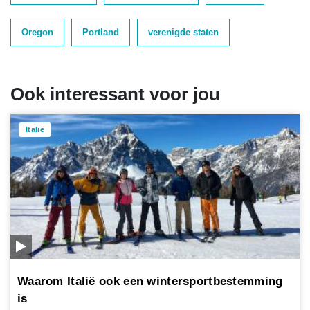
Oregon
Portland
verenigde staten
Ook interessant voor jou
Italië
Waarom Italië ook een wintersportbestemming
is