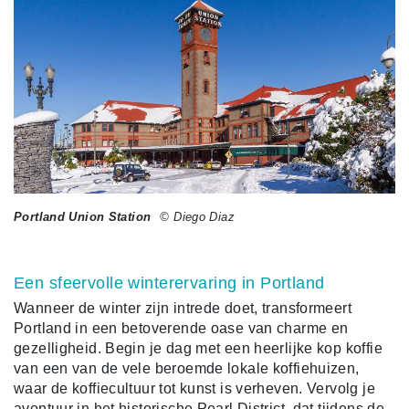
Portland Union Station
© Diego Diaz
Een sfeervolle winterervaring in Portland
Wanneer de winter zijn intrede doet, transformeert
Portland in een betoverende oase van charme en
gezelligheid. Begin je dag met een heerlijke kop koffie
van een van de vele beroemde lokale koffiehuizen,
waar de koffiecultuur tot kunst is verheven. Vervolg je
avontuur in het historische Pearl District, dat tijdens de