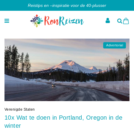
Reistips en –inspiratie voor de 40-plusser
Advertorial
Verenigde Staten
10x Wat te doen in Portland, Oregon in de
winter