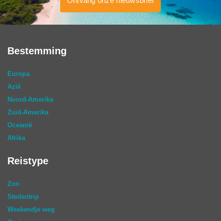
Ontvang onze nieuwsbrief
Bestemming
Europa
Azië
Noord-Amerika
Zuid-Amerika
Oceanië
Afrika
Reistype
Zon
Stedentrip
Weekendje weg