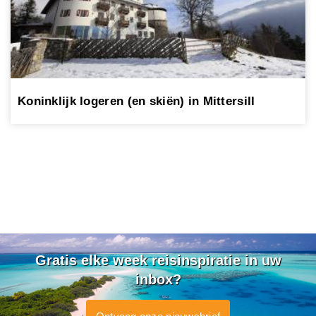
Koninklijk logeren (en skiën) in Mittersill
Gratis elke week reisinspiratie in uw
inbox?