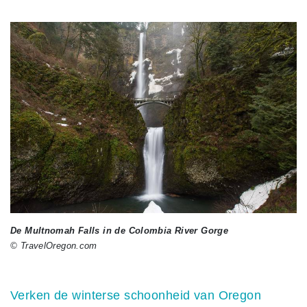
De Multnomah Falls in de Colombia River Gorge
© TravelOregon.com
Verken de winterse schoonheid van Oregon