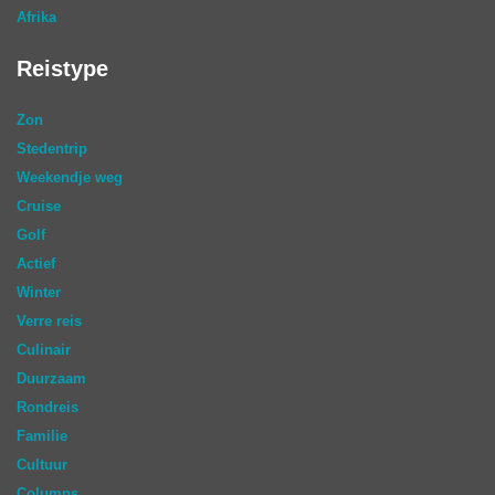
Afrika
Reistype
Zon
Stedentrip
Weekendje weg
Cruise
Golf
Actief
Winter
Verre reis
Culinair
Duurzaam
Rondreis
Familie
Cultuur
Columns