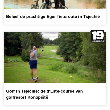
Beleef de prachtige Eger fietsroute in Tsjechië
Golf in Tsjechië: de d'Este-course van
golfresort Konopiště