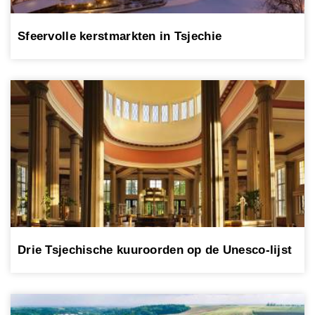
Sfeervolle kerstmarkten in Tsjechie
Drie Tsjechische kuuroorden op de Unesco-lijst