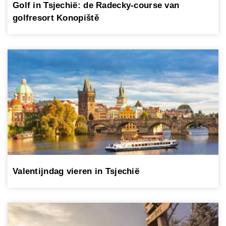
Golf in Tsjechië: de Radecky-course van
golfresort Konopiště
Valentijndag vieren in Tsjechië