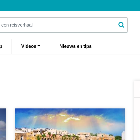
p
Videos
Nieuws en tips