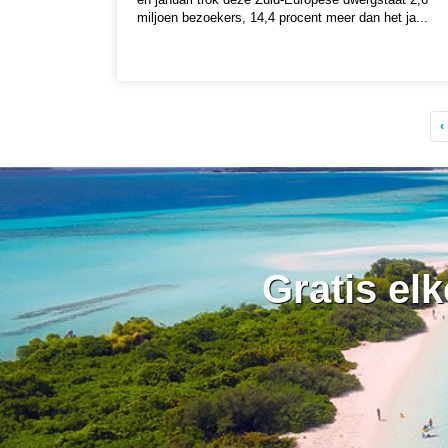
miljoen bezoekers, 14,4 procent meer dan het ja...
‹
Gratis el