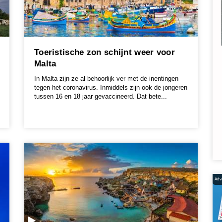
Toeristische zon schijnt weer voor
Malta
In Malta zijn ze al behoorlijk ver met de inentingen
tegen het coronavirus. Inmiddels zijn ook de jongeren
tussen 16 en 18 jaar gevaccineerd. Dat bete...
Adve