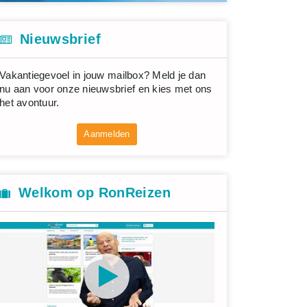
Nieuwsbrief
Vakantiegevoel in jouw mailbox? Meld je dan
nu aan voor onze nieuwsbrief en kies met ons
het avontuur.
Aanmelden
Welkom op RonReizen