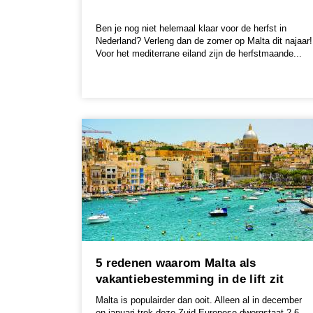
Ben je nog niet helemaal klaar voor de herfst in
Nederland? Verleng dan de zomer op Malta dit najaar!
Voor het mediterrane eiland zijn de herfstmaande...
5 redenen waarom Malta als
vakantiebestemming in de lift zit
Malta is populairder dan ooit. Alleen al in december
en januari trok deze Zuid-Europese dwergstaat 2,6