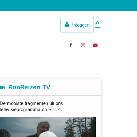
Inloggen
RonReizen TV
De mooiste fragmenten uit ons
televisieprogramma op RTL 4.