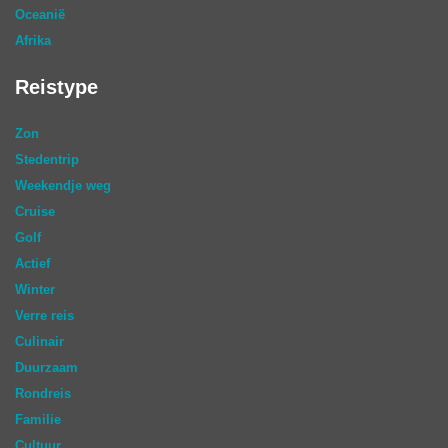
Oceanië
Afrika
Reistype
Zon
Stedentrip
Weekendje weg
Cruise
Golf
Actief
Winter
Verre reis
Culinair
Duurzaam
Rondreis
Familie
Cultuur