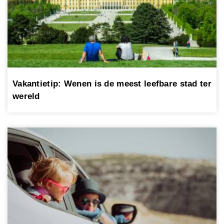
Vakantietip: Wenen is de meest leefbare stad ter
wereld