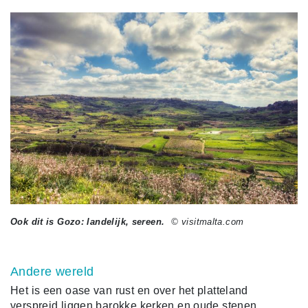
Ook dit is Gozo: landelijk, sereen.
© visitmalta.com
Andere wereld
Het is een oase van rust en over het platteland
verspreid liggen barokke kerken en oude stenen