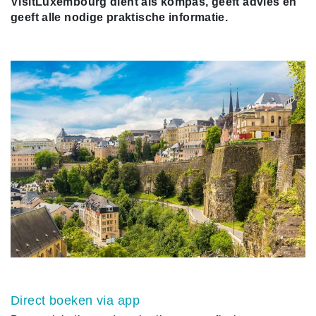
VisitLuxembourg dient als kompas, geeft advies en
geeft alle nodige praktische informatie.
Direct boeken via app