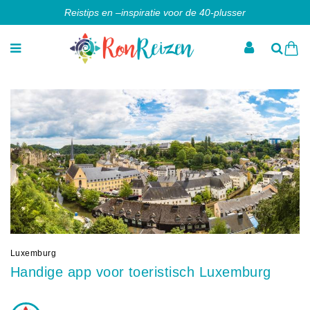
Reistips en –inspiratie voor de 40-plusser
Luxemburg
Handige app voor toeristisch Luxemburg