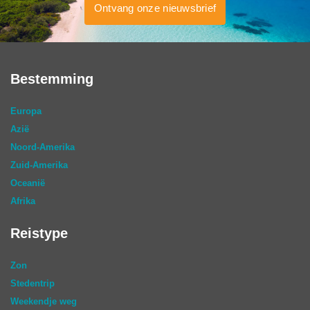
Ontvang onze nieuwsbrief
Bestemming
Europa
Azië
Noord-Amerika
Zuid-Amerika
Oceanië
Afrika
Reistype
Zon
Stedentrip
Weekendje weg