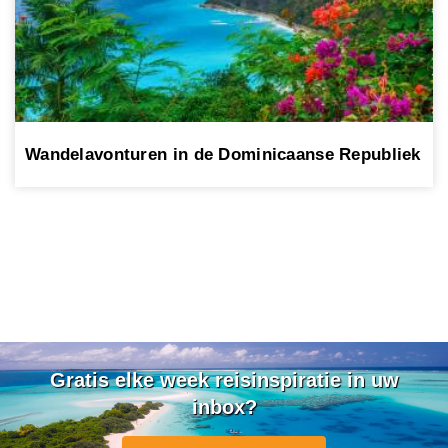
Wandelavonturen in de Dominicaanse Republiek
Gratis elke week reisinspiratie in uw
inbox?