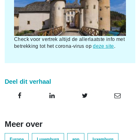
Check voor vertrek altijd de allerlaatste info met
betrekking tot het corona-virus op
deze site
.
Deel dit verhaal
Meer over
Europa
Luxemburg
app
luxemburg