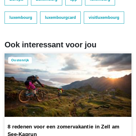
luxembourg
luxembourgcard
visitluxembourg
Ook interessant voor jou
Oostenrijk
8 redenen voor een zomervakantie in Zell am
See-Kaprun