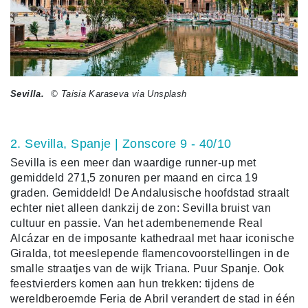
Sevilla.
© Taisia Karaseva via Unsplash
2. Sevilla, Spanje | Zonscore 9 - 40/10
Sevilla is een meer dan waardige runner-up met
gemiddeld 271,5 zonuren per maand en circa 19
graden. Gemiddeld! De Andalusische hoofdstad straalt
echter niet alleen dankzij de zon: Sevilla bruist van
cultuur en passie. Van het adembenemende Real
Alcázar en de imposante kathedraal met haar iconische
Giralda, tot meeslepende flamencovoorstellingen in de
smalle straatjes van de wijk Triana. Puur Spanje. Ook
feestvierders komen aan hun trekken: tijdens de
wereldberoemde Feria de Abril verandert de stad in één