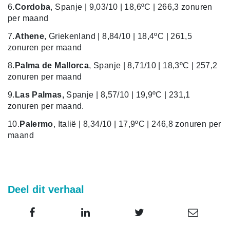
6.
Cordoba
, Spanje | 9,03/10 | 18,6ºC | 266,3 zonuren
per maand
7.
Athene
, Griekenland | 8,84/10 | 18,4ºC | 261,5
zonuren per maand
8.
Palma de Mallorca
, Spanje | 8,71/10 | 18,3ºC | 257,2
zonuren per maand
9.
Las Palmas,
Spanje | 8,57/10 | 19,9ºC | 231,1
zonuren per maand.
10.
Palermo
, Italië | 8,34/10 | 17,9ºC | 246,8 zonuren per
maand
Deel dit verhaal