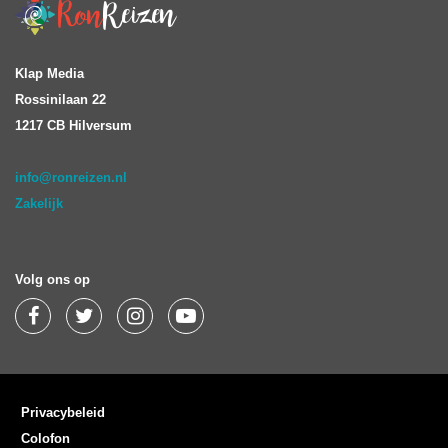
Klap Media
Rossinilaan 22
1217 CB Hilversum
info@ronreizen.nl
Zakelijk
Volg ons op
Privacybeleid
Colofon