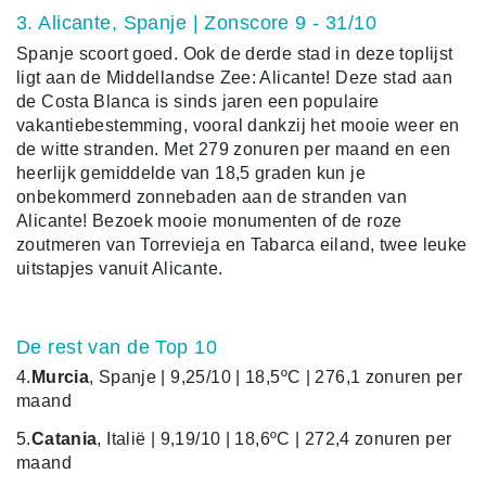
3. Alicante, Spanje | Zonscore 9 - 31/10
Spanje scoort goed. Ook de derde stad in deze toplijst
ligt aan de Middellandse Zee: Alicante! Deze stad aan
de Costa Blanca is sinds jaren een populaire
vakantiebestemming, vooral dankzij het mooie weer en
de witte stranden. Met 279 zonuren per maand en een
heerlijk gemiddelde van 18,5 graden kun je
onbekommerd zonnebaden aan de stranden van
Alicante! Bezoek mooie monumenten of de roze
zoutmeren van Torrevieja en Tabarca eiland, twee leuke
uitstapjes vanuit Alicante.
De rest van de Top 10
4.
Murcia
, Spanje | 9,25/10 | 18,5ºC | 276,1 zonuren per
maand
5.
Catania
, Italië | 9,19/10 | 18,6ºC | 272,4 zonuren per
maand