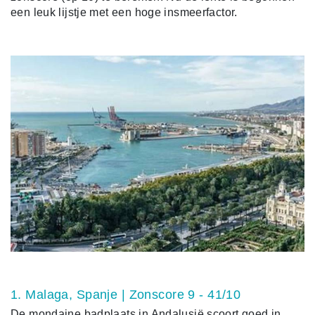
een leuk lijstje met een hoge insmeerfactor.
1. Malaga, Spanje | Zonscore 9 - 41/10
De mondaine badplaats in Andalusië scoort goed in