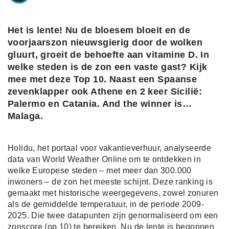
Het is lente! Nu de bloesem bloeit en de
voorjaarszon nieuwsgierig door de wolken
gluurt, groeit de behoefte aan vitamine D. In
welke steden is de zon een vaste gast? Kijk
mee met deze Top 10. Naast een Spaanse
zevenklapper ook Athene en 2 keer Sicilië:
Palermo en Catania. And the winner is…
Malaga.
Holidu, het portaal voor vakantieverhuur, analyseerde
data van World Weather Online om te ontdekken in
welke Europese steden – met meer dan 300.000
inwoners – de zon het meeste schijnt. Deze ranking is
gemaakt met historische weergegevens, zowel zonuren
als de gemiddelde temperatuur, in de periode 2009-
2025. Die twee datapunten zijn genormaliseerd om een
zonscore (op 10) te bereiken. Nu de lente is begonnen