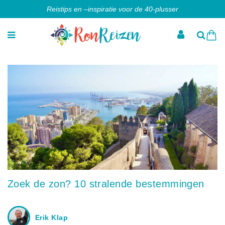
Reistips en –inspiratie voor de 40-plusser
Zoek de zon? 10 stralende bestemmingen
Erik Klap