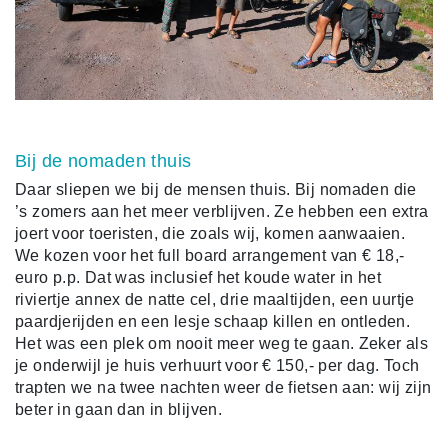
Bij de nomaden thuis
Daar sliepen we bij de mensen thuis. Bij nomaden die
’s zomers aan het meer verblijven. Ze hebben een extra
joert voor toeristen, die zoals wij, komen aanwaaien.
We kozen voor het full board arrangement van € 18,-
euro p.p. Dat was inclusief het koude water in het
riviertje annex de natte cel, drie maaltijden, een uurtje
paardjerijden en een lesje schaap killen en ontleden.
Het was een plek om nooit meer weg te gaan. Zeker als
je onderwijl je huis verhuurt voor € 150,- per dag. Toch
trapten we na twee nachten weer de fietsen aan: wij zijn
beter in gaan dan in blijven.