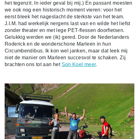
het tegenzit. In ieder geval bij mij.) En passant moesten
we ook nog een historisch moment vieren: voor het
eerst bleek het nageslacht de sterkste van het team.
J.I.M. had werkelijk nergens last van en wilde het liefst
zonder theater en met lege PET-flessen doorfietsen.
Gelukkig werden we (ik) gered. Door de Nederlanders
Roderick en de wonderschone Marleen in hun
Circumbendibus. Ik kon wel janken, maar dat leek mij
niet de manier om Marleen succesvol te schaken. Zij
brachten ons tot aan het
Son Koel meer
.