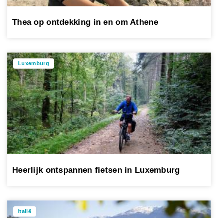
Thea op ontdekking in en om Athene
Luxemburg
Heerlijk ontspannen fietsen in Luxemburg
Italië