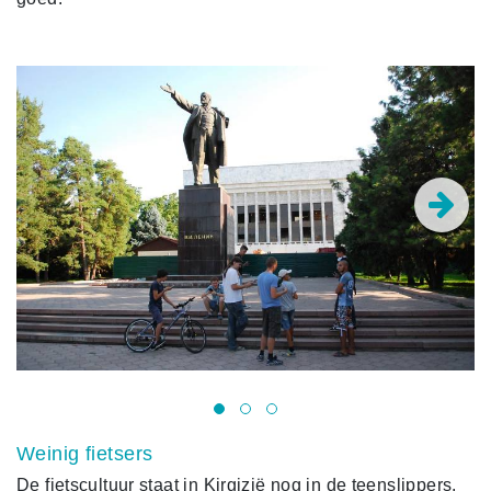
Weinig fietsers
De fietscultuur staat in Kirgizië nog in de teenslippers.