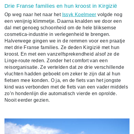
Drie Franse families en hun kroost in Kirgizië
Op weg naar het naar het
Issyk Koelmeer
volgde nog
een venijnig klimmetje. Daarna knalden we door een
dal met genoeg schoonheid om de hele bliksemse
cosmetica-industrie in verlegenheid te brengen.
Halverwege gingen we in de remmen voor een praatje
met drie Franse families. Ze deden Kirgizië met hun
kroost. En met een vanzelfsprekendheid alsof ze de
Linge-route reden. Zonder het comfort van een
reisorganisatie. Ze vertelden dat ze drie verschillende
vluchten hadden geboekt om zeker te zijn dat al hun
fietsen mee konden. O ja, en de fiets van het jongste
kind was verbonden met de fiets van een vader middels
zo’n hondenlijn die automatisch vierde en oprolde.
Nooit eerder gezien.