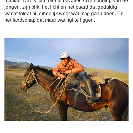
maakte. Dat is toch niet te bevatten? De houding van de
jongen, zijn blik, het licht en het paard dat geduldig
wacht totdat hij eindelijk weer wat mag gaan doen. En
het landschap dat maar wat ligt te liggen.