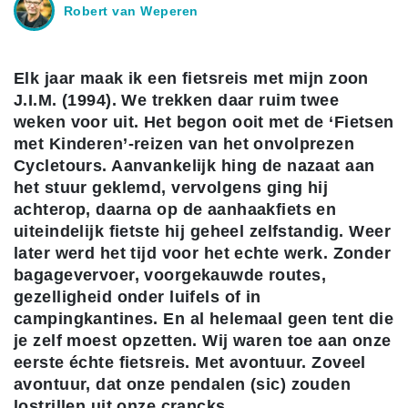
Robert van Weperen
Elk jaar maak ik een fietsreis met mijn zoon
J.I.M. (1994). We trekken daar ruim twee
weken voor uit. Het begon ooit met de ‘Fietsen
met Kinderen’-reizen van het onvolprezen
Cycletours. Aanvankelijk hing de nazaat aan
het stuur geklemd, vervolgens ging hij
achterop, daarna op de aanhaakfiets en
uiteindelijk fietste hij geheel zelfstandig. Weer
later werd het tijd voor het echte werk. Zonder
bagagevervoer, voorgekauwde routes,
gezelligheid onder luifels of in
campingkantines. En al helemaal geen tent die
je zelf moest opzetten. Wij waren toe aan onze
eerste échte fietsreis. Met avontuur. Zoveel
avontuur, dat onze pendalen (sic) zouden
lostrillen uit onze crancks.