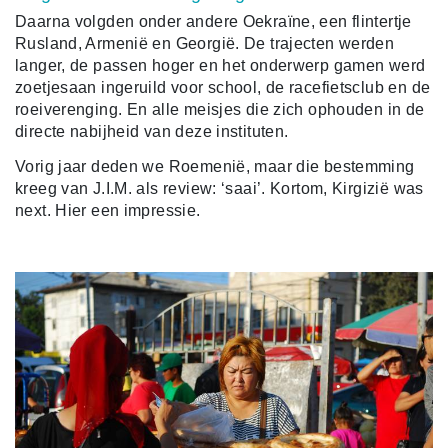
Daarna volgden onder andere Oekraïne, een flintertje
Rusland, Armenië en Georgië. De trajecten werden
langer, de passen hoger en het onderwerp gamen werd
zoetjesaan ingeruild voor school, de racefietsclub en de
roeiverenging. En alle meisjes die zich ophouden in de
directe nabijheid van deze instituten.
Vorig jaar deden we Roemenië, maar die bestemming
kreeg van J.I.M. als review: ‘saai’. Kortom, Kirgizië was
next. Hier een impressie.