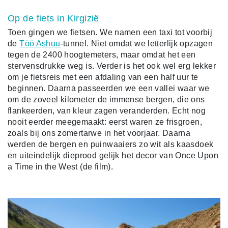
Op de fiets in Kirgizië
Toen gingen we fietsen. We namen een taxi tot voorbij
de
Töö Ashuu
-tunnel. Niet omdat we letterlijk opzagen
tegen de 2400 hoogtemeters, maar omdat het een
stervensdrukke weg is. Verder is het ook wel erg lekker
om je fietsreis met een afdaling van een half uur te
beginnen. Daarna passeerden we een vallei waar we
om de zoveel kilometer de immense bergen, die ons
flankeerden, van kleur zagen veranderden. Echt nog
nooit eerder meegemaakt: eerst waren ze frisgroen,
zoals bij ons zomertarwe in het voorjaar. Daarna
werden de bergen en puinwaaiers zo wit als kaasdoek
en uiteindelijk dieprood gelijk het decor van Once Upon
a Time in the West (de film).