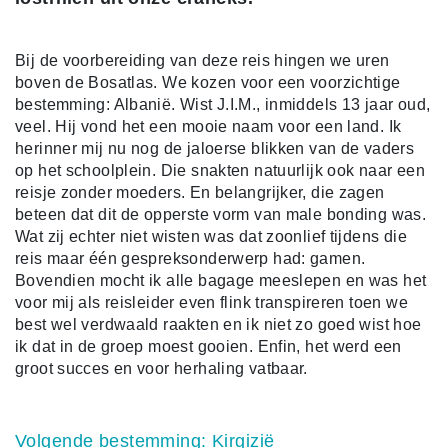
Bij de voorbereiding van deze reis hingen we uren
boven de Bosatlas. We kozen voor een voorzichtige
bestemming: Albanië. Wist J.I.M., inmiddels 13 jaar oud,
veel. Hij vond het een mooie naam voor een land. Ik
herinner mij nu nog de jaloerse blikken van de vaders
op het schoolplein. Die snakten natuurlijk ook naar een
reisje zonder moeders. En belangrijker, die zagen
beteen dat dit de opperste vorm van male bonding was.
Wat zij echter niet wisten was dat zoonlief tijdens die
reis maar één gespreksonderwerp had: gamen.
Bovendien mocht ik alle bagage meeslepen en was het
voor mij als reisleider even flink transpireren toen we
best wel verdwaald raakten en ik niet zo goed wist hoe
ik dat in de groep moest gooien. Enfin, het werd een
groot succes en voor herhaling vatbaar.
Volgende bestemming: Kirgizië