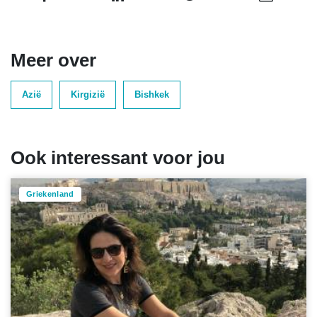
Meer over
Azië
Kirgizië
Bishkek
Ook interessant voor jou
Griekenland