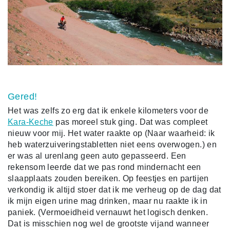
Gered!
Het was zelfs zo erg dat ik enkele kilometers voor de
Kara-Keche
pas moreel stuk ging. Dat was compleet
nieuw voor mij. Het water raakte op (Naar waarheid: ik
heb waterzuiveringstabletten niet eens overwogen.) en
er was al urenlang geen auto gepasseerd. Een
rekensom leerde dat we pas rond mindernacht een
slaapplaats zouden bereiken. Op feestjes en partijen
verkondig ik altijd stoer dat ik me verheug op de dag dat
ik mijn eigen urine mag drinken, maar nu raakte ik in
paniek. (Vermoeidheid vernauwt het logisch denken.
Dat is misschien nog wel de grootste vijand wanneer