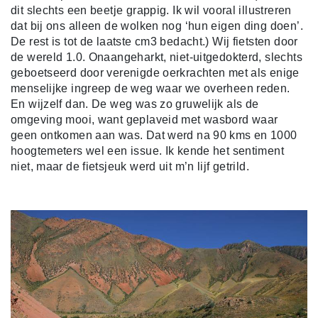
dit slechts een beetje grappig. Ik wil vooral illustreren
dat bij ons alleen de wolken nog ‘hun eigen ding doen’.
De rest is tot de laatste cm3 bedacht.) Wij fietsten door
de wereld 1.0. Onaangeharkt, niet-uitgedokterd, slechts
geboetseerd door verenigde oerkrachten met als enige
menselijke ingreep de weg waar we overheen reden.
En wijzelf dan. De weg was zo gruwelijk als de
omgeving mooi, want geplaveid met wasbord waar
geen ontkomen aan was. Dat werd na 90 kms en 1000
hoogtemeters wel een issue. Ik kende het sentiment
niet, maar de fietsjeuk werd uit m’n lijf getrild.