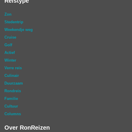
Reistype
Zon
Stedentrip
Weekendje weg
Cruise
Golf
Actief
Winter
Verre reis
Culinair
Duurzaam
Rondreis
Familie
Cultuur
Columns
Over RonReizen