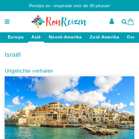
Reistips en –inspiratie voor de 40-plusser
Europa
Azië
Noord-Amerika
Zuid-Amerika
Ocea
Israël
Uitgelichte verhalen