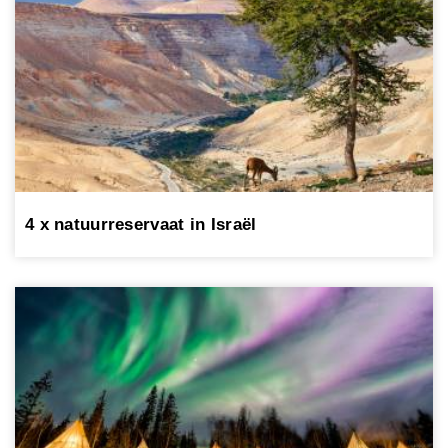
4 x natuurreservaat in Israël