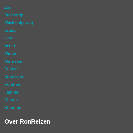
Zon
Stedentrip
Weekendje weg
Cruise
Golf
Actief
Winter
Verre reis
Culinair
Duurzaam
Rondreis
Familie
Cultuur
Columns
Over RonReizen