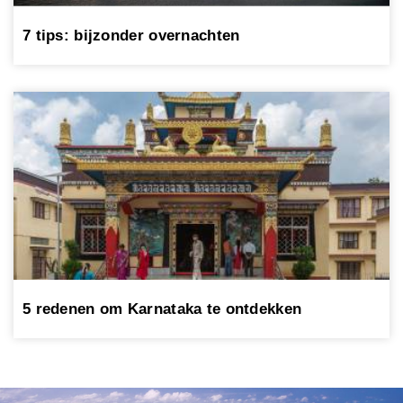
7 tips: bijzonder overnachten
5 redenen om Karnataka te ontdekken