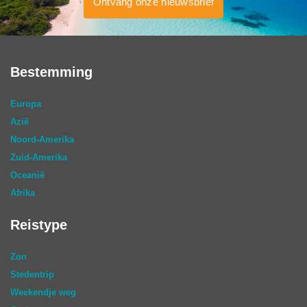
Ontvang onze nieuwsbrief
Bestemming
Europa
Azië
Noord-Amerika
Zuid-Amerika
Oceanië
Afrika
Reistype
Zon
Stedentrip
Weekendje weg