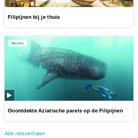
Filipijnen bij je thuis
Manilla
Onontdekte Aziatische parels op de Filipijnen
Alle reisverhalen