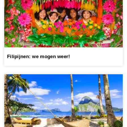
Filipijnen: we mogen weer!