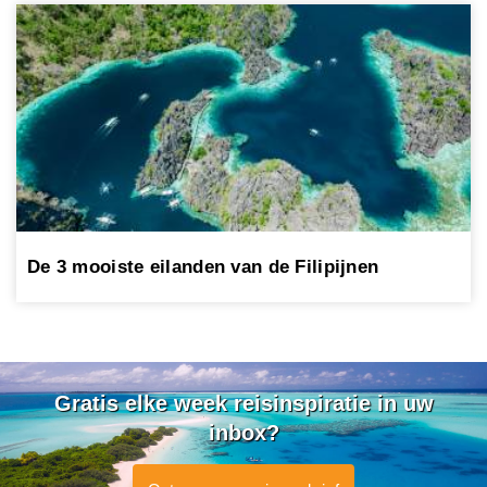
De 3 mooiste eilanden van de Filipijnen
Gratis elke week reisinspiratie in uw
inbox?