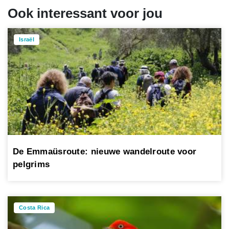
Ook interessant voor jou
Israël
De Emmaüsroute: nieuwe wandelroute voor
pelgrims
Costa Rica