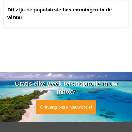
Dit zijn de populairste bestemmingen in de
winter
Gratis elke week reisinspiratie in uw
inbox?
Ontvang onze nieuwsbrief