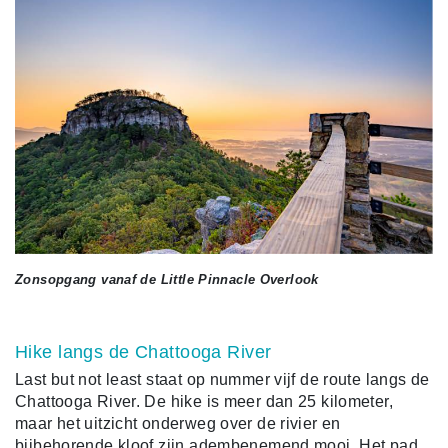
Zonsopgang vanaf de Little Pinnacle Overlook
Hike langs de Chattooga River
Last but not least staat op nummer vijf de route langs de
Chattooga River. De hike is meer dan 25 kilometer,
maar het uitzicht onderweg over de rivier en
bijbehorende kloof zijn adembenemend mooi, Het pad