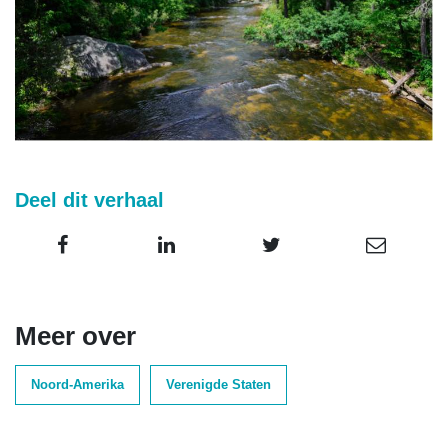
Deel dit verhaal
Meer over
Noord-Amerika
Verenigde Staten