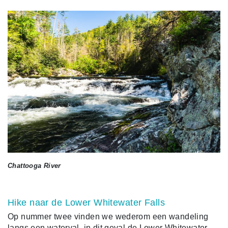
Chattooga River
Hike naar de Lower Whitewater Falls
Op nummer twee vinden we wederom een wandeling
langs een waterval, in dit geval de Lower Whitewater