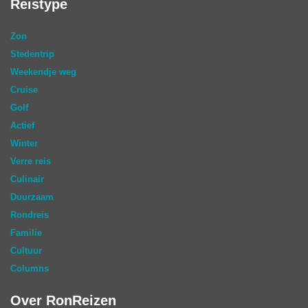
Reistype
Zon
Stedentrip
Weekendje weg
Cruise
Golf
Actief
Winter
Verre reis
Culinair
Duurzaam
Rondreis
Familie
Cultuur
Columns
Over RonReizen