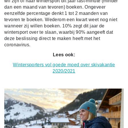
wil zijn of haar wintersport dit jaar last-minute (minder
dan een maand van tevoren) boeken. Ongeveer
eenzelfde percentage denkt 1 tot 2 maanden van
tevoren te boeken. Wederom een kwart weet nog niet
wanneer zij willen boeken. 10% zegt dit jaar de
wintersport over te slaan, waarbij 90% aangeeft dat
deze beslissing direct te maken heeft met het
coronavirus.
Lees ook:
Wintersporters vol goede moed over skivakantie
2020/2021