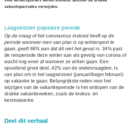
Veel wintersporters willen komend seizoen de drukke
vakantieperiodes vermijden.
Laagseizoen populaire periode
Op de vraag of het coronavirus invloed heeft op de
periode wanneer men van plan is op wintersport te
gaan, geeft 66% aan dat dit niet het geval is.
34% past
de reisperiode deze winter aan als gevolg van corona of
wacht nog even af wanneer ze willen gaan. Een
opvallend groot deel, 42% van de ondervraagden, is
van plan om in het laagseizoen (januari/begin februari)
op vakantie te gaan. Belangrijkste reden voor het
wijzigen van de vakantieperiode is het ontlopen van de
drukke vakantieweken, zoals de krokus- en
kerstvakantie.
Deel dit verhaal