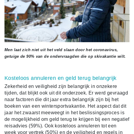
Men laat zich niet uit het veld slaan door het coronavirus,
getuige de 90% van de ondervraagden die op skivakantie wilt.
Kosteloos annuleren en geld terug belangrijk
Zekerheid en veiligheid zijn belangrijk in onzekere
tijden, dat blijkt ook uit dit onderzoek. Er werd gevraagd
naar factoren die dit jaar extra belangrijk zijn bij het
boeken van een wintersportvakantie. Het aspect dat dit
jaar het zwaarst meeweegt in het beslissingsproces is
de mogelijkheid om geld terug te krijgen bij een negatief
reisadvies (59%). Ook kosteloos annuleren tot een
week voor vertrek (50%) en de veiligheid en regels in